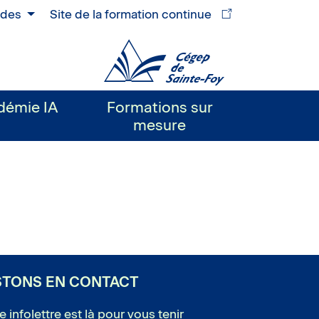
ides
Site de la formation continue
Cégep
de
Sainte-
démie IA
Formations sur
Foy
mesure
STONS EN CONTACT
e infolettre est là pour vous tenir