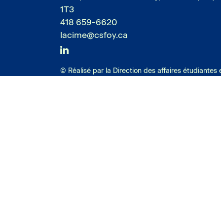
1T3
418 659-6620
lacime@csfoy.ca
Linkedin
© Réalisé par la Direction des affaires étudiante