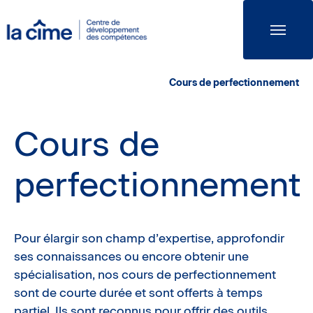
La
Cime
Cours de perfectionnement
Cours de
perfectionnement
Pour élargir son champ d’expertise, approfondir
ses connaissances ou encore obtenir une
spécialisation, nos cours de perfectionnement
sont de courte durée et sont offerts à temps
partiel. Ils sont reconnus pour offrir des outils