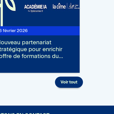
6 février 2026
ouveau partenariat
tratégique pour enrichir
’offre de formations du…
Voir tout