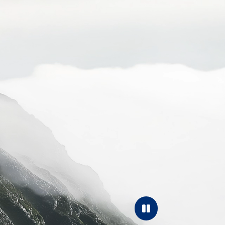
Pause