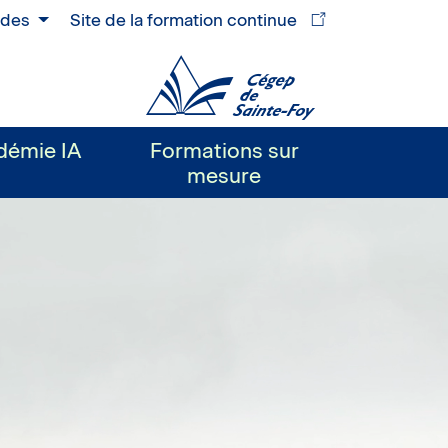
ides
Site de la formation continue
Cégep
de
Sainte-
démie IA
Formations sur
Foy
mesure