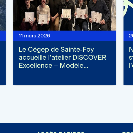
11 mars 2026
2
Le Cégep de Sainte‑Foy
N
accueille l’atelier DISCOVER
s
Excellence – Modèle…
l