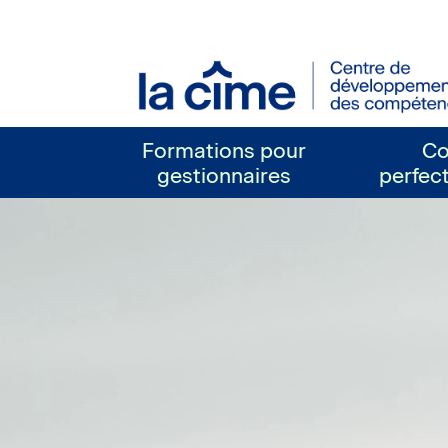
La
Cime
Formations pour
Co
gestionnaires
perfec